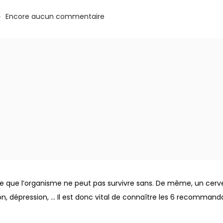
.
Encore aucun commentaire
ire que l’organisme ne peut pas survivre sans. De même, un cer
on, dépression, … Il est donc vital de connaître les 6 recommand