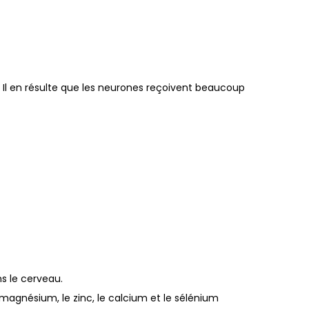
. Il en résulte que les neurones reçoivent beaucoup
s le cerveau.
Le magnésium, le zinc, le calcium et le sélénium