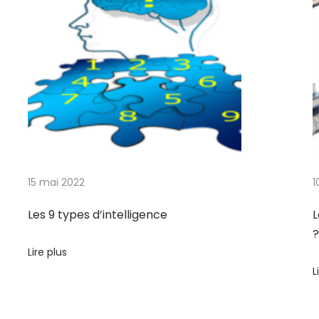
15 mai 2022
1
Les 9 types d’intelligence
L
?
Lire plus
L