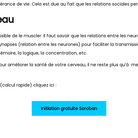
érance de vie. Cela est due au fait que les relations sociales p
eau
ible de le muscler. Il faut savoir que les relations entre les neu
ses (relation entre les neurones) pour faciliter la transmission
mémoire, la logique, la concentration, etc.
ur améliorer la santé de votre cerveau, il ne reste plus qu’à 
calcul rapide) cliquez ici :
Initiation gratuite Soroban