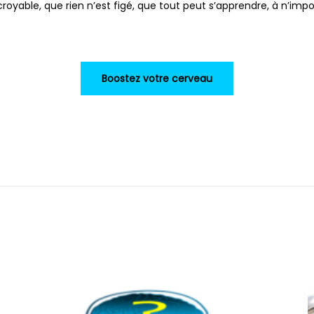
oyable, que rien n’est figé, que tout peut s’apprendre, à n’imp
Boostez votre cerveau