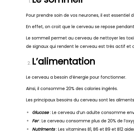
Pour prendre soin de vos neurones, il est essentiel d
En effet, on croit que le cerveau se repose pendant l
Le sommeil permet au cerveau de nettoyer les toxin
de signaux qui rendent le cerveau est très actif e
L’alimentation
Le cerveau a besoin d’énergie pour fonctionner.
Ainsi, il consomme 20% des calories ingérés.
Les principaux besoins du cerveau sont les aliments 
Glucose
: Le cerveau d’un adulte consomme envi
Fer
: Le cerveau consomme plus de 20% de l’oxygè
Nutriments
: Les vitamines B1, B6 et B9 et B12 ai