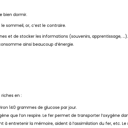
e bien dormir.
e sommeil, or, c’est le contraire.
es et de stocker les informations (souvenirs, apprentissage, …)
t consomme ainsi beaucoup d’énergie.
riches en :
ron 140 grammes de glucose par jour.
ne que l’on respire. Le fer permet de transporter l’oxygène dan
dent à entretenir la mémoire, aident à l’assimilation du fer, etc. 