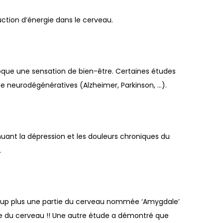
uction d’énergie dans le cerveau.
ovoque une sensation de bien-être. Certaines études
die neurodégénératives (Alzheimer, Parkinson, …).
uant la dépression et les douleurs chroniques du
.
oup plus une partie du cerveau nommée ‘Amygdale’
rtie du cerveau !! Une autre étude a démontré que