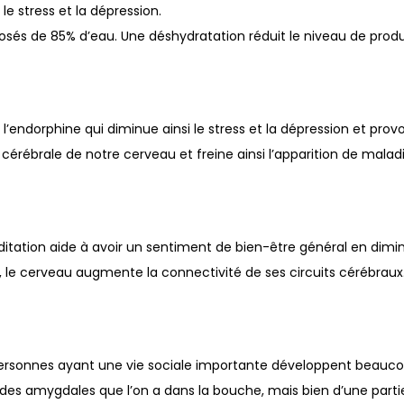
le stress et la dépression.
posés de 85% d’eau. Une déshydratation réduit le niveau de prod
 l’endorphine qui diminue ainsi le stress et la dépression et pr
 cérébrale de notre cerveau et freine ainsi l’apparition de mala
tation aide à avoir un sentiment de bien-être général en dimin
, le cerveau augmente la connectivité de ses circuits cérébraux
ersonnes ayant une vie sociale importante développent beauc
pas des amygdales que l’on a dans la bouche, mais bien d’une pa