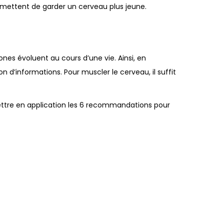
ermettent de garder un cerveau plus jeune.
rones évoluent au cours d’une vie. Ainsi, en
 d’informations. Pour muscler le cerveau, il suffit
mettre en application les 6 recommandations pour