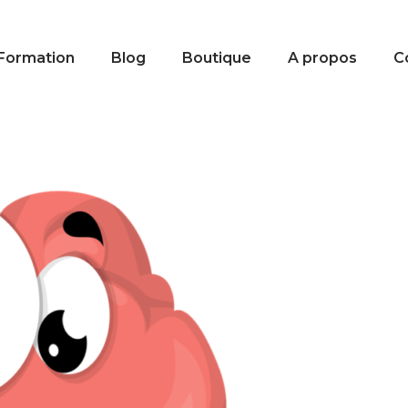
Formation
Blog
Boutique
A propos
C